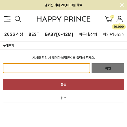
멤버십 최대 28,000원 혜택
0
10,000
26SS 신상
BEST
BABY[6~12M]
아우터/상의
하의/레깅스
구매후기
게시글 작성 시 입력한 비밀번호를 입력해 주세요.
확인
목록
취소