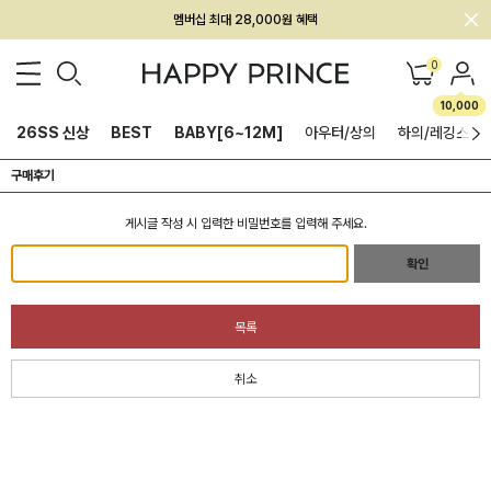
멤버십 최대 28,000원 혜택
0
10,000
26SS 신상
BEST
BABY[6~12M]
아우터/상의
하의/레깅스
구매후기
게시글 작성 시 입력한 비밀번호를 입력해 주세요.
확인
목록
취소