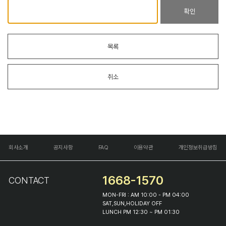
확인
목록
취소
회사소개
공지사항
FAQ
이용약관
개인정보취급방침
1668-1570
CONTACT
MON-FRI : AM 10:00 - PM 04:00
SAT,SUN,HOLIDAY OFF
LUNCH PM 12:30 ~ PM 01:30