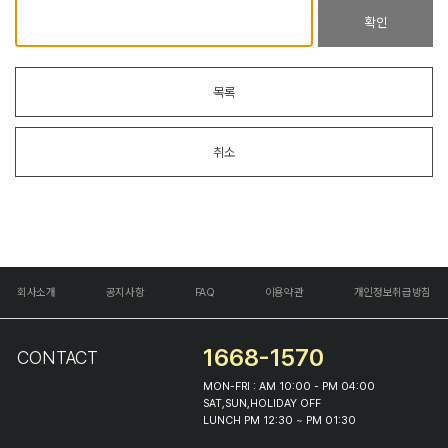
확인
목록
취소
회사소개
공지사항
FAQ
이용약관
개인정보취급방침
1668-1570
CONTACT
MON-FRI : AM 10:00 - PM 04:00
SAT,SUN,HOLIDAY OFF
LUNCH PM 12:30 ~ PM 01:30