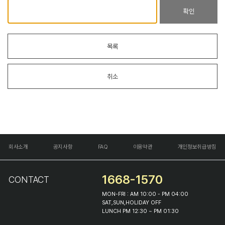
확인
목록
취소
회사소개
공지사항
FAQ
이용약관
개인정보취급방침
1668-1570
CONTACT
MON-FRI : AM 10:00 - PM 04:00
SAT,SUN,HOLIDAY OFF
LUNCH PM 12:30 ~ PM 01:30