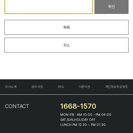
확인
목록
취소
회사소개
공지사항
FAQ
이용약관
개인정보취급방침
1668-1570
CONTACT
MON-FRI : AM 10:00 - PM 04:00
SAT,SUN,HOLIDAY OFF
LUNCH PM 12:30 ~ PM 01:30