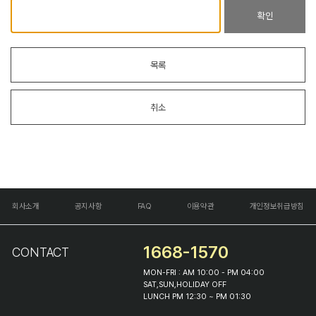
확인
목록
취소
회사소개
공지사항
FAQ
이용약관
개인정보취급방침
1668-1570
CONTACT
MON-FRI : AM 10:00 - PM 04:00
SAT,SUN,HOLIDAY OFF
LUNCH PM 12:30 ~ PM 01:30