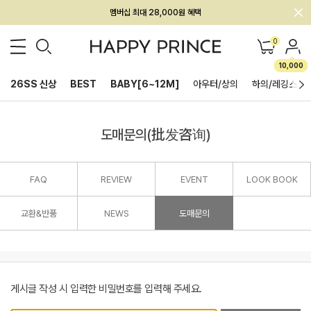
멤버십 최대 28,000원 혜택
0
10,000
26SS 신상
BEST
BABY[6~12M]
아우터/상의
하의/레깅스
도매문의(批发咨询)
FAQ
REVIEW
EVENT
LOOK BOOK
교환&반품
NEWS
도매문의
게시글 작성 시 입력한 비밀번호를 입력해 주세요.