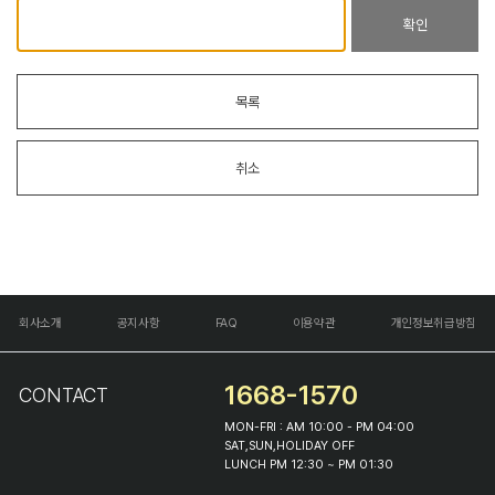
확인
목록
취소
회사소개
공지사항
FAQ
이용약관
개인정보취급방침
1668-1570
CONTACT
MON-FRI : AM 10:00 - PM 04:00
SAT,SUN,HOLIDAY OFF
LUNCH PM 12:30 ~ PM 01:30