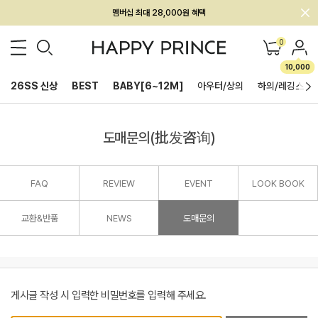
멤버십 최대 28,000원 혜택
0
10,000
26SS 신상
BEST
BABY[6~12M]
아우터/상의
하의/레깅스
도매문의(批发咨询)
FAQ
REVIEW
EVENT
LOOK BOOK
교환&반품
NEWS
도매문의
게시글 작성 시 입력한 비밀번호를 입력해 주세요.