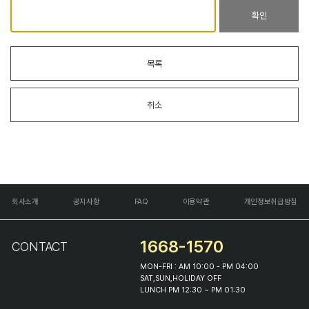
확인
목록
취소
회사소개
공지사항
FAQ
이용약관
개인정보취급방침
1668-1570
CONTACT
MON-FRI : AM 10:00 - PM 04:00
SAT,SUN,HOLIDAY OFF
LUNCH PM 12:30 ~ PM 01:30