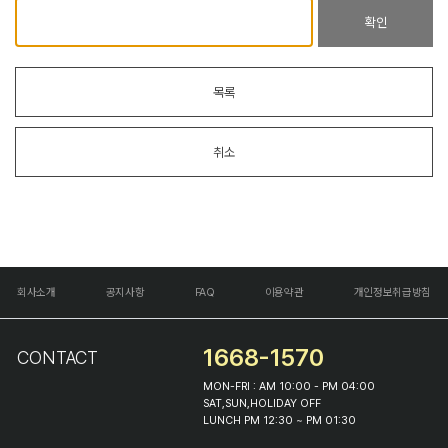
확인
목록
취소
회사소개
공지사항
FAQ
이용약관
개인정보취급방침
1668-1570
CONTACT
MON-FRI : AM 10:00 - PM 04:00
SAT,SUN,HOLIDAY OFF
LUNCH PM 12:30 ~ PM 01:30