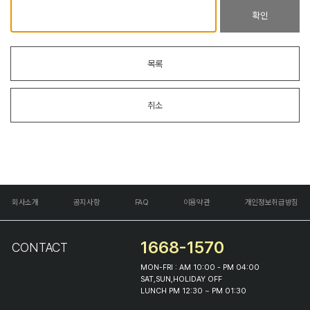
확인
목록
취소
회사소개
공지사항
FAQ
이용약관
개인정보취급방침
1668-1570
CONTACT
MON-FRI : AM 10:00 - PM 04:00
SAT,SUN,HOLIDAY OFF
LUNCH PM 12:30 ~ PM 01:30