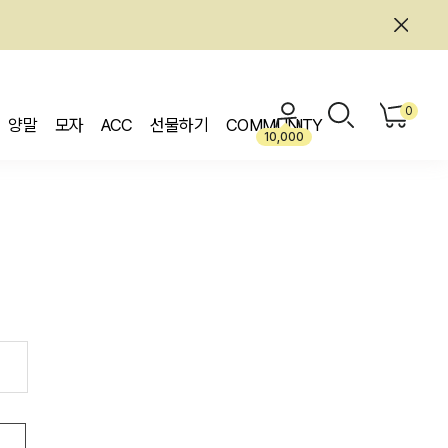
0
양말
모자
ACC
선물하기
COMMUNITY
10,000