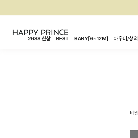
26SS 신상
BEST
BABY[6~12M]
아우터/상의
비