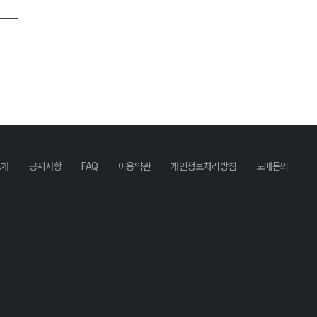
소개
공지사항
FAQ
이용약관
개인정보처리방침
도매문의