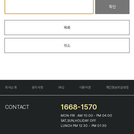
확인
목록
취소
회사소개
공지사항
FAQ
이용약관
개인정보취급방침
1668-1570
CONTACT
MON-FRI : AM 10:00 - PM 04:00
SAT,SUN,HOLIDAY OFF
LUNCH PM 12:30 ~ PM 01:30