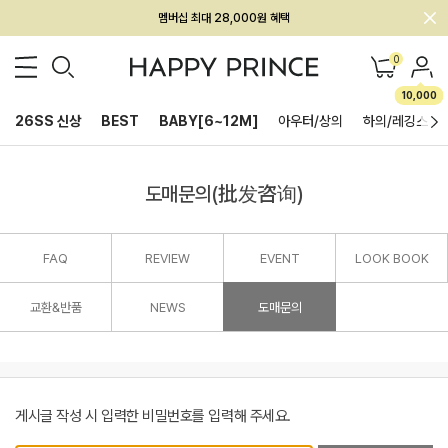
멤버십 최대 28,000원 혜택
0
10,000
26SS 신상
BEST
BABY[6~12M]
아우터/상의
하의/레깅스
도매문의(批发咨询)
FAQ
REVIEW
EVENT
LOOK BOOK
교환&반품
NEWS
도매문의
게시글 작성 시 입력한 비밀번호를 입력해 주세요.