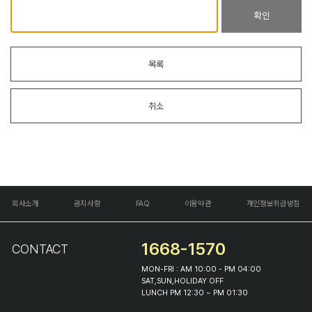
확인
목록
취소
회사소개
공지사항
FAQ
이용약관
개인정보취급방침
1668-1570
CONTACT
MON-FRI : AM 10:00 - PM 04:00
SAT,SUN,HOLIDAY OFF
LUNCH PM 12:30 ~ PM 01:30