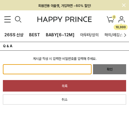
회원전용 아울렛, 가입하면 ~60% 할인!
멤버십 최대 28,000원 혜택
0
10,000
26SS 신상
BEST
BABY[6~12M]
아우터/상의
하의/레깅스
Q & A
게시글 작성 시 입력한 비밀번호를 입력해 주세요.
확인
목록
취소