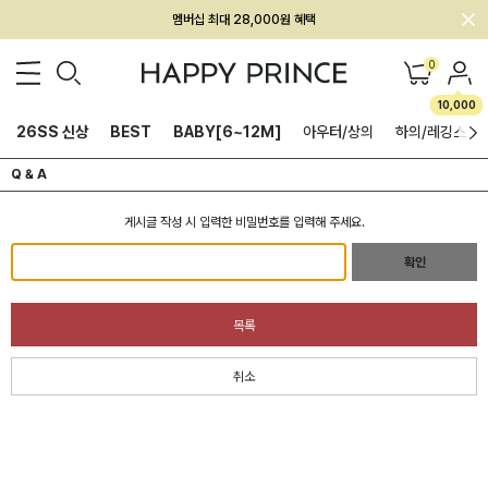
멤버십 최대 28,000원 혜택
0
10,000
26SS 신상
BEST
BABY[6~12M]
아우터/상의
하의/레깅스
Q & A
게시글 작성 시 입력한 비밀번호를 입력해 주세요.
확인
목록
취소