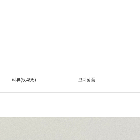
리뷰(5,495)
코디상품