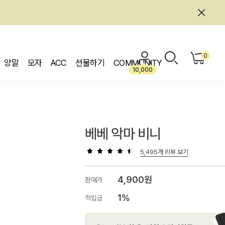
0
양말
모자
ACC
선물하기
COMMUNITY
10,000
베베 악마 비니
5,495개 리뷰 보기
4,900원
판매가
1%
적립금