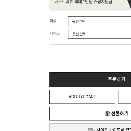
색상
사이즈
주문하기
ADD TO CART
선물하기
사이즈 가이드를 참