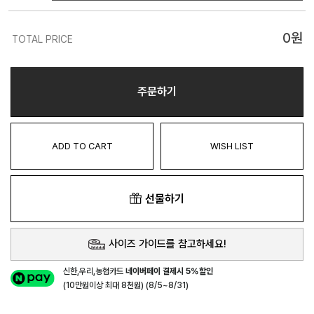
0
원
TOTAL PRICE
주문하기
ADD TO CART
WISH LIST
선물하기
사이즈 가이드를 참고하세요!
신한,우리,농협카드
네이버페이 결제시 5%할인
(10만원이상 최대 8천원) (8/5~8/31)