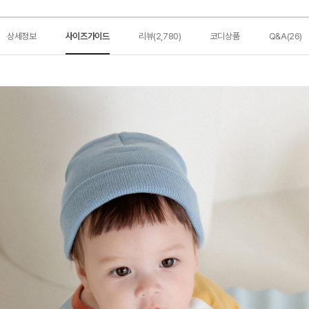
상세정보
사이즈가이드
리뷰(2,780)
코디상품
Q&A(26)