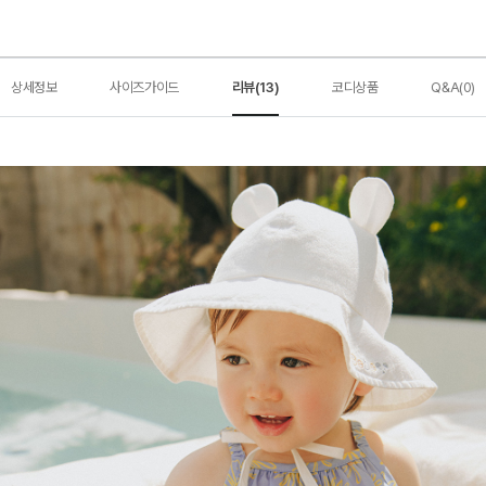
상세정보
사이즈가이드
리뷰(13)
코디상품
Q&A(0)