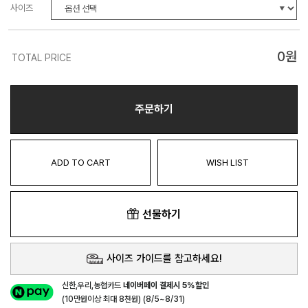
사이즈
0
원
TOTAL PRICE
주문하기
ADD TO CART
WISH LIST
선물하기
사이즈 가이드를 참고하세요!
신한,우리,농협카드
네이버페이 결제시 5%할인
(10만원이상 최대 8천원) (8/5~8/31)