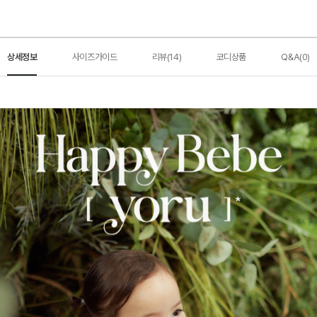
상세정보
사이즈가이드
리뷰(14)
코디상품
Q&A(0)