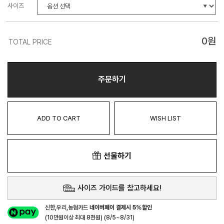
사이즈
0
원
TOTAL PRICE
주문하기
ADD TO CART
WISH LIST
선물하기
사이즈 가이드를 참고하세요!
신한,우리,농협카드
네이버페이 결제시 5%할인
(10만원이상 최대 8천원) (8/5~8/31)