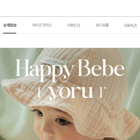
상세정보
사이즈가이드
리뷰(12)
코디상품
Q&A(2)