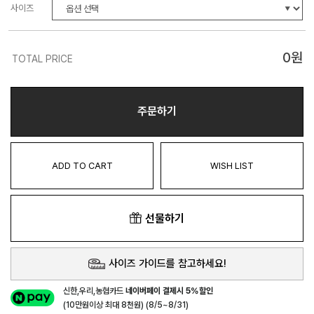
사이즈
0
원
TOTAL PRICE
주문하기
ADD TO CART
WISH LIST
선물하기
사이즈 가이드를 참고하세요!
신한,우리,농협카드
네이버페이 결제시 5%할인
(10만원이상 최대 8천원) (8/5~8/31)