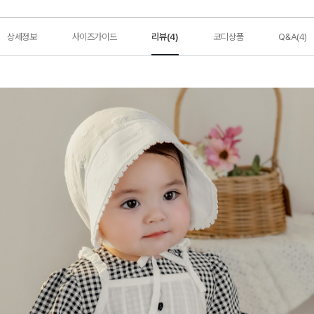
상세정보
사이즈가이드
리뷰(4)
코디상품
Q&A(4)