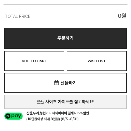
0
원
TOTAL PRICE
주문하기
ADD TO CART
WISH LIST
선물하기
사이즈 가이드를 참고하세요!
신한,우리,농협카드
네이버페이 결제시 5%할인
(10만원이상 최대 8천원) (8/5~8/31)