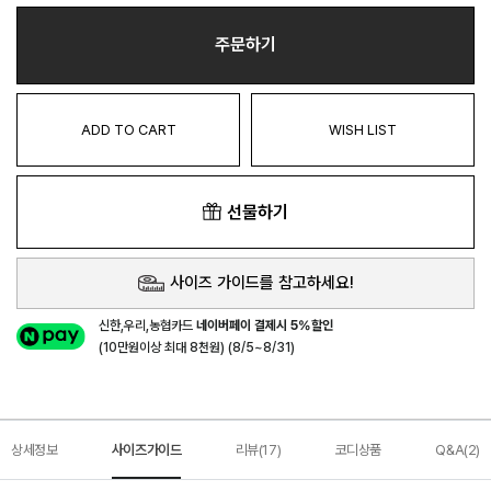
주문하기
ADD TO CART
WISH LIST
선물하기
사이즈 가이드를 참고하세요!
신한,우리,농협카드
네이버페이 결제시 5%할인
(10만원이상 최대 8천원) (8/5~8/31)
상세정보
사이즈가이드
리뷰(17)
코디상품
Q&A(2)