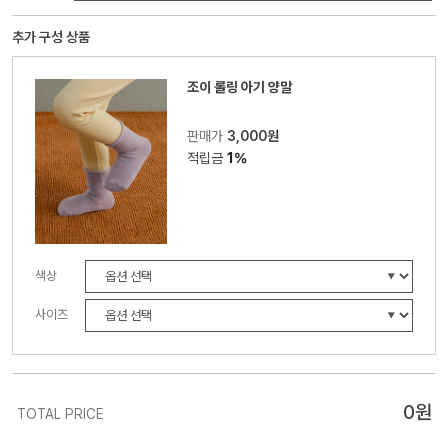
추가 구성 상품
조이 롤링 아기 양말
판매가
3,000원
적립금
1%
색상
사이즈
0
원
TOTAL PRICE