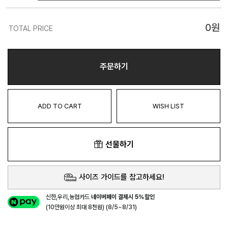
0
원
TOTAL PRICE
주문하기
ADD TO CART
WISH LIST
선물하기
사이즈 가이드를 참고하세요!
신한,우리,농협카드
네이버페이 결제시 5%할인
(10만원이상 최대 8천원) (8/5~8/31)