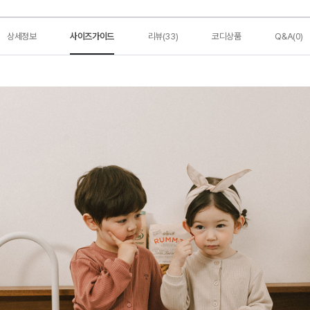
상세정보
사이즈가이드
리뷰(33)
코디상품
Q&A(0)