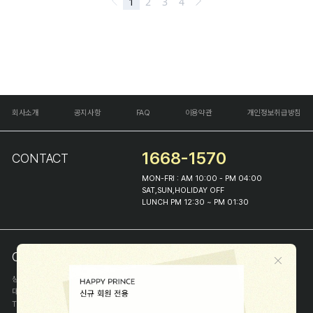
회사소개
공지사항
FAQ
이용약관
개인정보취급방침
1668-1570
CONTACT
MON-FRI : AM 10:00 - PM 04:00
SAT,SUN,HOLIDAY OFF
LUNCH PM 12:30 ~ PM 01:30
COMPANY INFO
상호
(주)해피프린스
대표
이화진
TEL
1668-1570