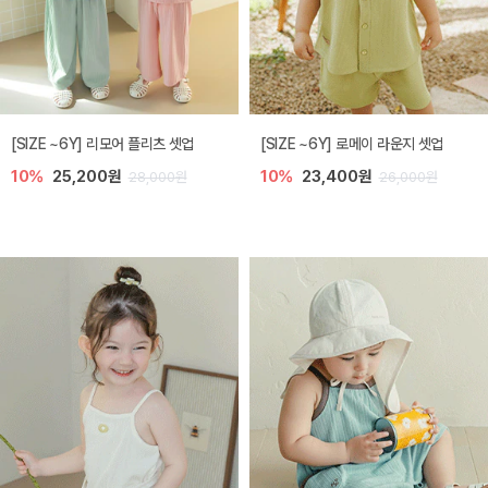
[SIZE ~6Y] 리모어 플리츠 셋업
[SIZE ~6Y] 로메이 라운지 셋업
10%
25,200원
10%
23,400원
28,000원
26,000원