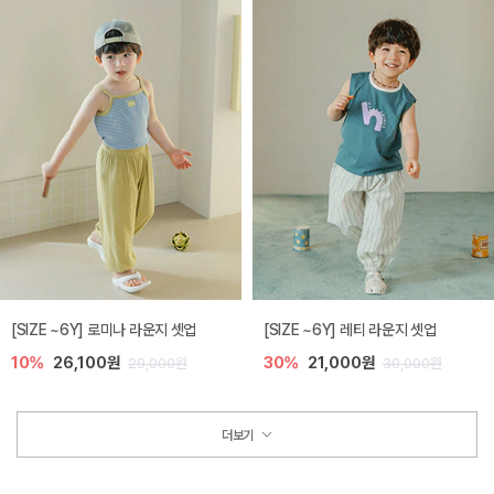
[SIZE ~6Y] 로미나 라운지 셋업
[SIZE ~6Y] 레티 라운지 셋업
10%
26,100원
30%
21,000원
29,000원
30,000원
더보기