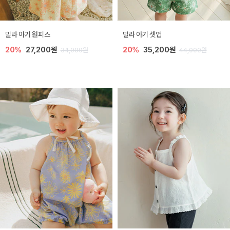
밀라 아기 원피스
밀라 아기 셋업
20%
27,200원
20%
35,200원
34,000원
44,000원