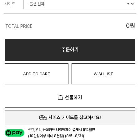
사이즈
0
원
TOTAL PRICE
주문하기
ADD TO CART
WISH LIST
선물하기
사이즈 가이드를 참고하세요!
신한,우리,농협카드
네이버페이 결제시 5%할인
(10만원이상 최대 8천원) (8/5~8/31)