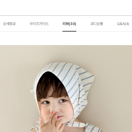
상세정보
사이즈가이드
리뷰(30)
코디상품
Q&A(4)