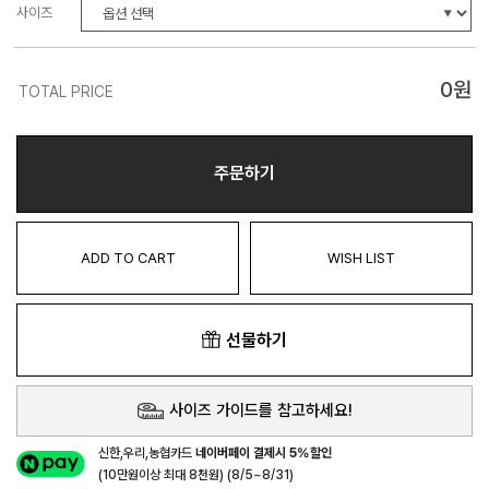
사이즈
0
원
TOTAL PRICE
주문하기
ADD TO CART
WISH LIST
선물하기
사이즈 가이드를 참고하세요!
신한,우리,농협카드
네이버페이 결제시 5%할인
(10만원이상 최대 8천원) (8/5~8/31)