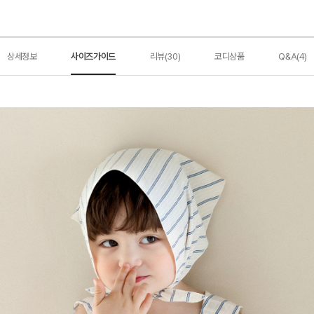
상세정보
사이즈가이드
리뷰(30)
코디상품
Q&A(4)