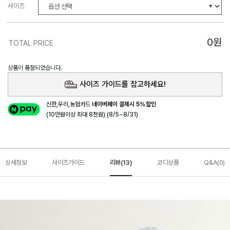
사이즈
0
원
TOTAL PRICE
상품이 품절되었습니다.
사이즈 가이드를 참고하세요!
신한,우리,농협카드
네이버페이 결제시 5%할인
(10만원이상 최대 8천원) (8/5~8/31)
상세정보
사이즈가이드
리뷰(13)
코디상품
Q&A(0)