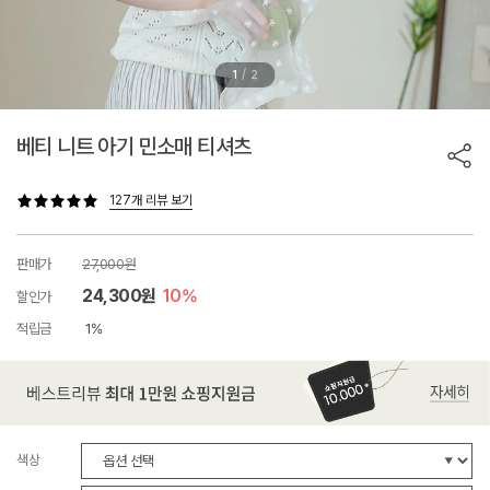
/
1
2
베티 니트 아기 민소매 티셔츠
127개 리뷰 보기
판매가
27,000원
24,300원
10%
할인가
적립금
1%
색상