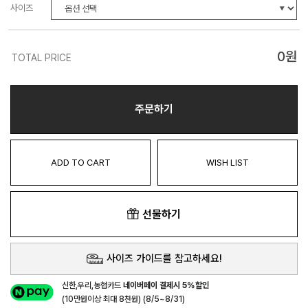
사이즈
0
원
TOTAL PRICE
주문하기
ADD TO CART
WISH LIST
선물하기
사이즈 가이드를 참고하세요!
신한,우리,농협카드
네이버페이 결제시 5%할인
(10만원이상 최대 8천원) (8/5~8/31)