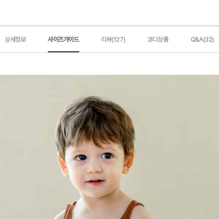
상세정보
사이즈가이드
리뷰(127)
코디상품
Q&A(32)