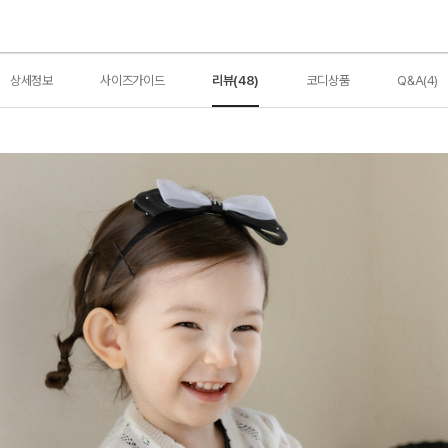
상세정보
사이즈가이드
리뷰(48)
코디상품
Q&A(4)