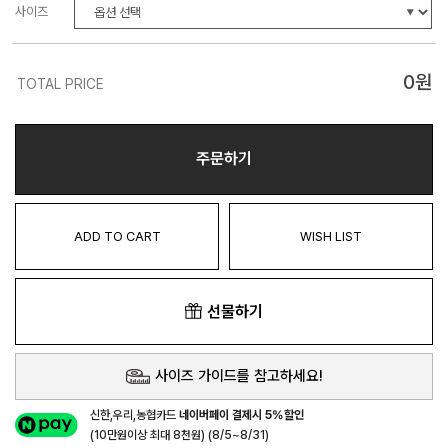
사이즈
0
원
TOTAL PRICE
주문하기
ADD TO CART
WISH LIST
선물하기
사이즈 가이드를 참고하세요!
신한,우리,농협카드
네이버페이 결제시 5%할인
(10만원이상 최대 8천원) (8/5~8/31)