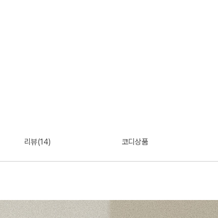
리뷰(14)
코디상품