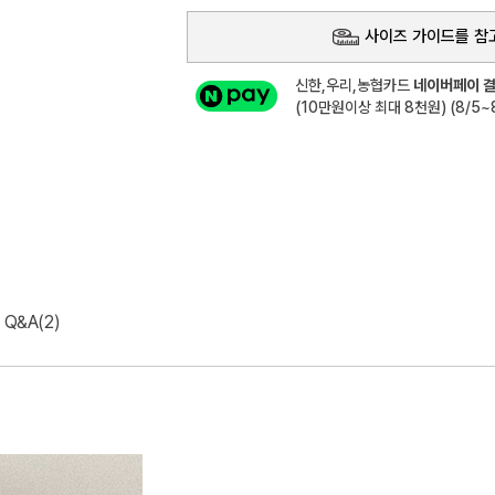
사이즈 가이드를 참
신한,우리,농협카드
네이버페이 결
(10만원이상 최대 8천원) (8/5~8
Q&A(2)