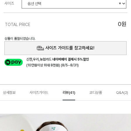
사이즈
0
원
TOTAL PRICE
상품이 품절되었습니다.
사이즈 가이드를 참고하세요!
신한,우리,농협카드
네이버페이 결제시 5%할인
(10만원이상 최대 8천원) (8/5~8/31)
상세정보
사이즈가이드
리뷰(41)
코디상품
Q&A(2)