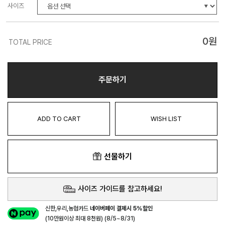
사이즈
0
원
TOTAL PRICE
주문하기
ADD TO CART
WISH LIST
선물하기
사이즈 가이드를 참고하세요!
신한,우리,농협카드
네이버페이 결제시 5%할인
(10만원이상 최대 8천원) (8/5~8/31)