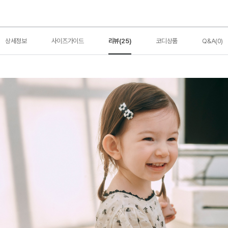
상세정보
사이즈가이드
리뷰(25)
코디상품
Q&A(0)