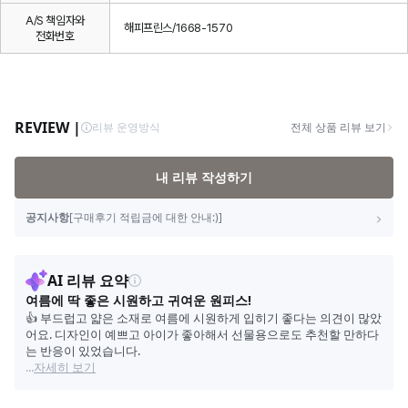
A/S 책임자와
해피프린스/1668-1570
전화번호