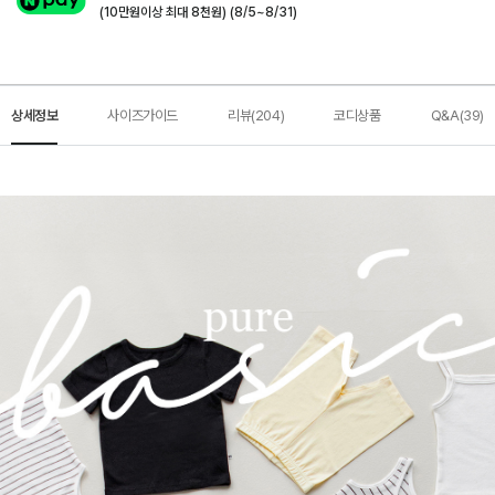
(10만원이상 최대 8천원) (8/5~8/31)
상세정보
사이즈가이드
리뷰(204)
코디상품
Q&A(39)