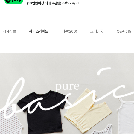
(10만원이상 최대 8천원) (8/5~8/31)
상세정보
사이즈가이드
리뷰(206)
코디상품
Q&A(39)