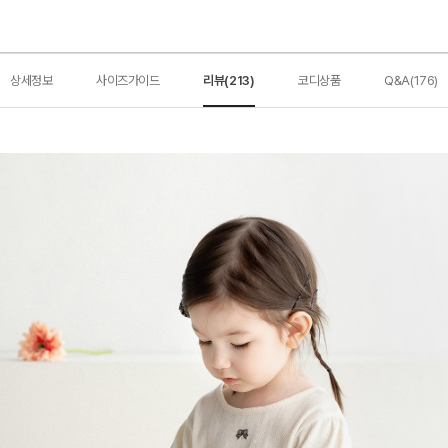
상세정보
사이즈가이드
리뷰(213)
코디상품
Q&A(176)