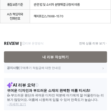
품질보증기준
관련 법 및 소비자 분쟁해결 규정에 따름
A/S 책임자와
해피프린스/1668-1570
전화번호