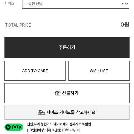
사이즈
0
원
TOTAL PRICE
주문하기
ADD TO CART
WISH LIST
선물하기
사이즈 가이드를 참고하세요!
신한,우리,농협카드
네이버페이 결제시 5%할인
(10만원이상 최대 8천원) (8/5~8/31)