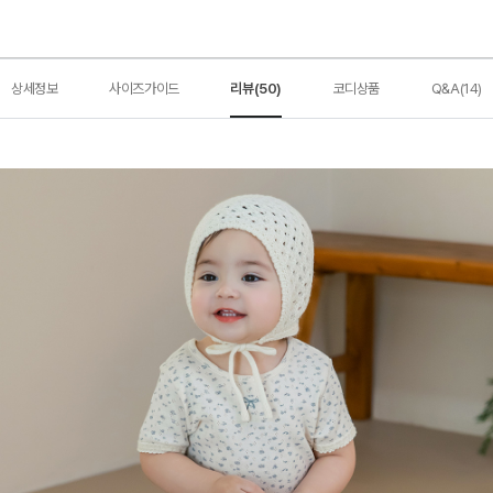
상세정보
사이즈가이드
리뷰(50)
코디상품
Q&A(14)