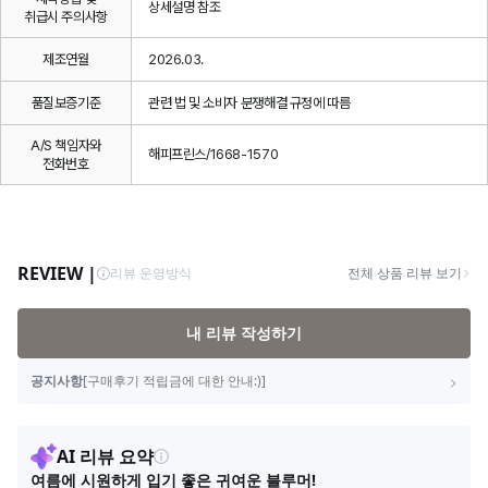
상세설명 참조
취급시 주의사항
제조연월
2026.03.
품질보증기준
관련 법 및 소비자 분쟁해결 규정에 따름
A/S 책임자와
해피프린스/1668-1570
전화번호