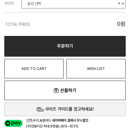
사이즈
0
원
TOTAL PRICE
주문하기
ADD TO CART
WISH LIST
선물하기
사이즈 가이드를 참고하세요!
신한,우리,농협카드
네이버페이 결제시 5%할인
(10만원이상 최대 8천원) (8/5~8/31)