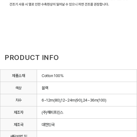
PRODUCT INFO
제품소재
Cotton 100%
색상
블랙
치수
6~12m(80),12~24m(90),24~36m(100)
제조자
(주)해피프린스
제조국
대한민국
세탁방법 및