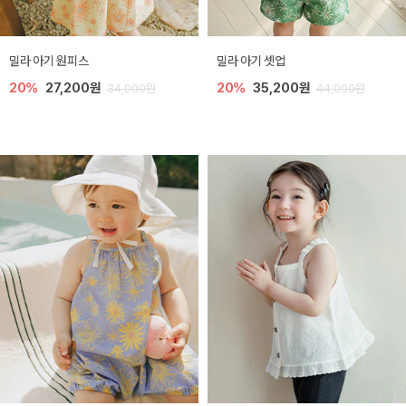
밀라 아기 원피스
밀라 아기 셋업
20%
27,200원
20%
35,200원
34,000원
44,000원