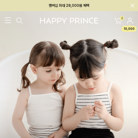
회원전용 아울렛, 가입하면 ~60% 할인!
멤버십 최대 28,000원 혜택
0
10,000
26SS 신상
BEST
BABY[6~12M]
아우터/상의
하의/레깅스