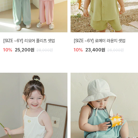
[SIZE ~6Y] 리모어 플리츠 셋업
[SIZE ~6Y] 로메이 라운지 셋업
10%
25,200원
10%
23,400원
28,000원
26,000원