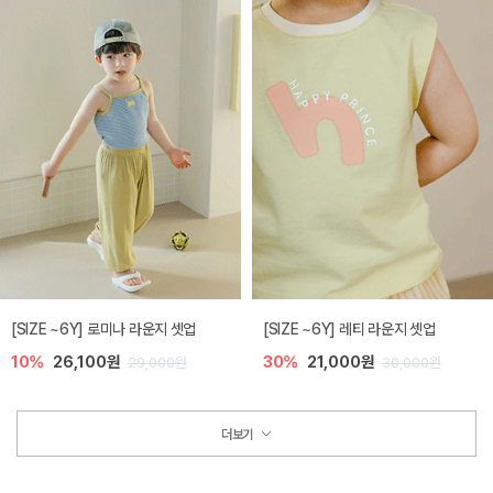
[SIZE ~6Y] 로미나 라운지 셋업
[SIZE ~6Y] 레티 라운지 셋업
10%
26,100원
30%
21,000원
29,000원
30,000원
더보기