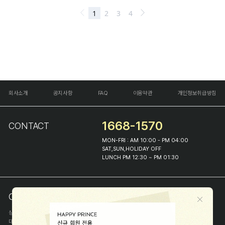
회사소개
공지사항
FAQ
이용약관
개인정보취급방침
1668-1570
CONTACT
MON-FRI : AM 10:00 - PM 04:00
SAT,SUN,HOLIDAY OFF
LUNCH PM 12:30 ~ PM 01:30
COMPANY INFO
상호
(주)해피프린스
대표
이화진