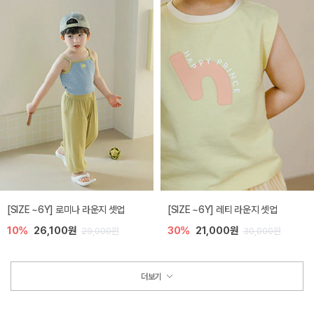
[SIZE ~6Y] 로미나 라운지 셋업
[SIZE ~6Y] 레티 라운지 셋업
10%
26,100원
30%
21,000원
29,000원
30,000원
더보기