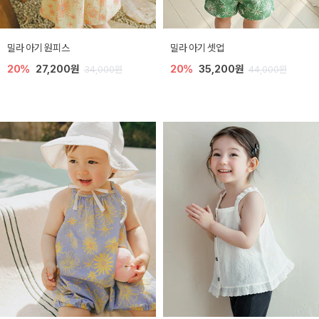
밀라 아기 원피스
밀라 아기 셋업
20%
27,200원
20%
35,200원
34,000원
44,000원