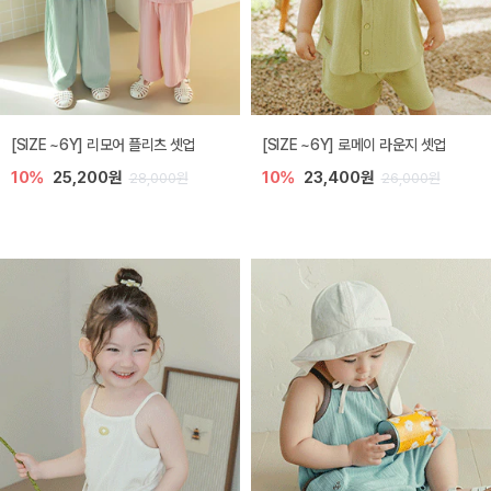
[SIZE ~6Y] 리모어 플리츠 셋업
[SIZE ~6Y] 로메이 라운지 셋업
10%
25,200원
10%
23,400원
28,000원
26,000원