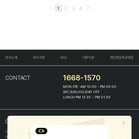
회사소개
공지사항
FAQ
이용약관
개인정보취급방침
1668-1570
CONTACT
MON-FRI : AM 10:00 - PM 04:00
SAT,SUN,HOLIDAY OFF
LUNCH PM 12:30 ~ PM 01:30
COMPANY INFO
상호
(주)해피프린스
대표
이화진