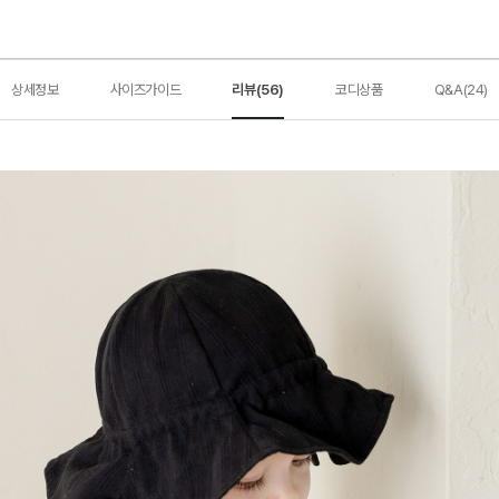
상세정보
사이즈가이드
리뷰(56)
코디상품
Q&A(24)