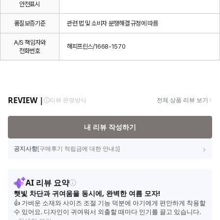
안전표시
품질보증기준
관련 법 및 소비자 분쟁해결 규정에 따름
A/S 책임자와
해피프린스/1668-1570
전화번호