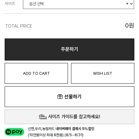
사이즈
0
원
TOTAL PRICE
주문하기
ADD TO CART
WISH LIST
선물하기
사이즈 가이드를 참고하세요!
신한,우리,농협카드
네이버페이 결제시 5%할인
(10만원이상 최대 8천원) (8/5~8/31)