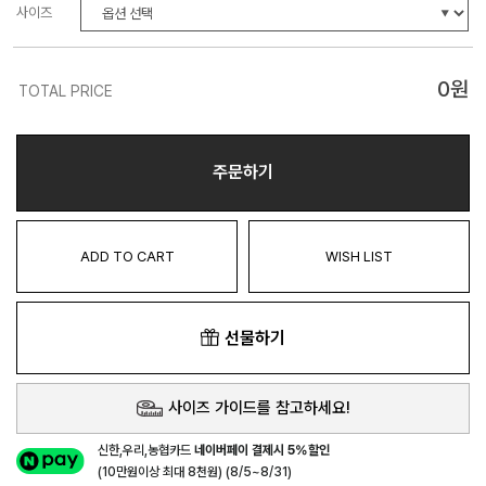
사이즈
0
원
TOTAL PRICE
주문하기
ADD TO CART
WISH LIST
선물하기
사이즈 가이드를 참고하세요!
신한,우리,농협카드
네이버페이 결제시 5%할인
(10만원이상 최대 8천원) (8/5~8/31)