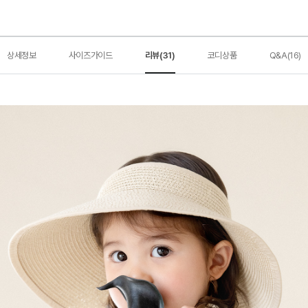
상세정보
사이즈가이드
리뷰(31)
코디상품
Q&A(16)