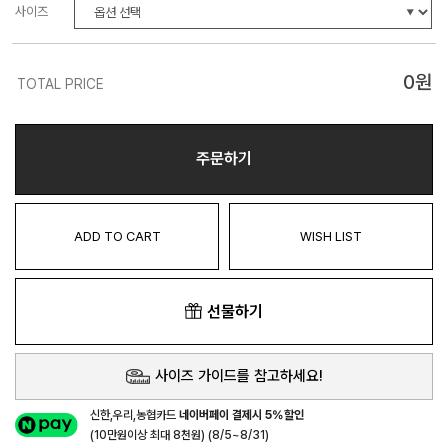
사이즈
0
원
TOTAL PRICE
주문하기
ADD TO CART
WISH LIST
선물하기
사이즈 가이드를 참고하세요!
신한,우리,농협카드
네이버페이 결제시 5%할인
(10만원이상 최대 8천원) (8/5~8/31)