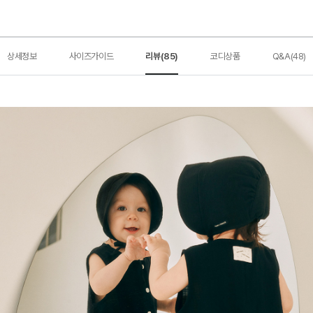
상세정보
사이즈가이드
리뷰(85)
코디상품
Q&A(48)