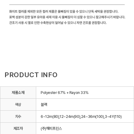
PRODUCT INFO
제품소재
Polyester 67% + Rayon 33%
색상
블랙
치수
6~12m(80),12~24m(90),24~36m(100),3~4Y(110)
제조자
(주)해피프린스