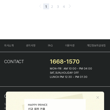
회사소개
공지사항
FAQ
이용약관
개인정보취급방침
1668-1570
CONTACT
MON-FRI : AM 10:00 - PM 04:00
SAT,SUN,HOLIDAY OFF
LUNCH PM 12:30 ~ PM 01:30
COMPANY INFO
상호
(주)해피프린스
대표
이화진