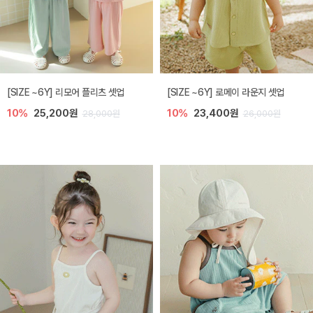
[SIZE ~6Y] 리모어 플리츠 셋업
[SIZE ~6Y] 로메이 라운지 셋업
10%
25,200원
10%
23,400원
28,000원
26,000원