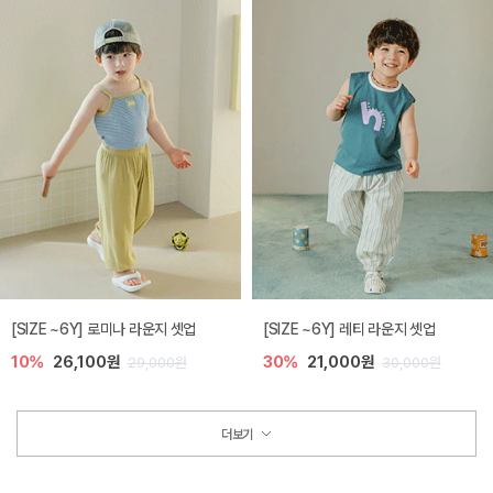
[SIZE ~6Y] 로미나 라운지 셋업
[SIZE ~6Y] 레티 라운지 셋업
10%
26,100원
30%
21,000원
29,000원
30,000원
더보기