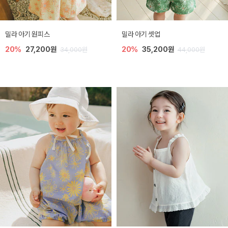
밀라 아기 원피스
밀라 아기 셋업
20%
27,200원
20%
35,200원
34,000원
44,000원