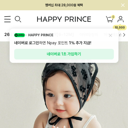
회원전용 아울렛, 가입하면 ~60% 할인!
멤버십 최대 28,000원 혜택
0
10,000
26SS 신상
BEST
BABY[6~12M]
아우터/상의
하의/레깅스
HAPPY PRINCE
네이버로 로그인
하면 Npay 포인트
1%
추가 지급!
네이버로 1초 가입하기