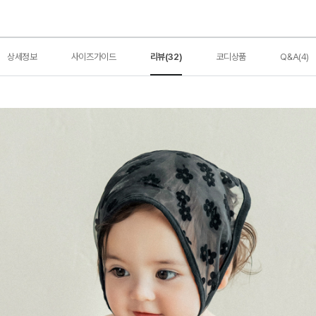
상세정보
사이즈가이드
리뷰(32)
코디상품
Q&A(4)