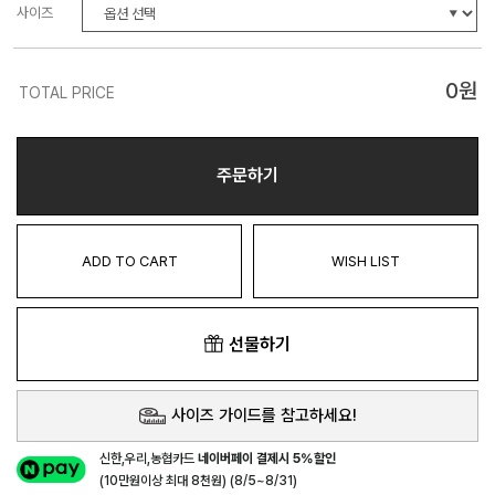
사이즈
0
원
TOTAL PRICE
주문하기
ADD TO CART
WISH LIST
선물하기
사이즈 가이드를 참고하세요!
신한,우리,농협카드
네이버페이 결제시 5%할인
(10만원이상 최대 8천원) (8/5~8/31)