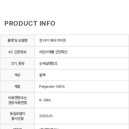
PRODUCT INFO
품명 및 모델명
엔 아기 헤어 커치프
KC 인증정보
어린이제품 안전확인
크기, 중량
상세설명참조
색상
블랙
재질
Polyester 100%
사용연령 또는
6~36m
권장사용연령
동일모델의
2025.01.
출시년월