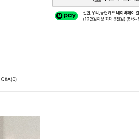
신한,우리,농협카드
네이버페이 결
(10만원이상 최대 8천원) (8/5~8
Q&A(0)