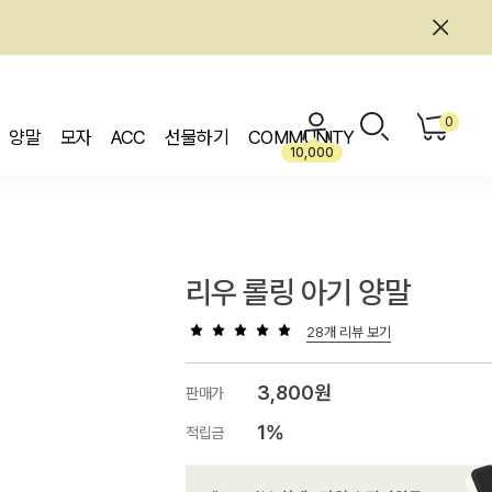
0
양말
모자
ACC
선물하기
COMMUNITY
10,000
리우 롤링 아기 양말
28개 리뷰 보기
3,800원
판매가
1%
적립금