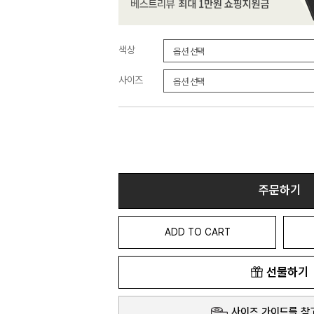
색상
사이즈
주문하기
ADD TO CART
선물하기
사이즈 가이드를 참