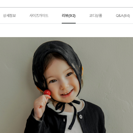
상세정보
사이즈가이드
리뷰(92)
코디상품
Q&A(84)