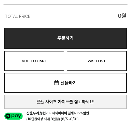
0
원
TOTAL PRICE
주문하기
ADD TO CART
WISH LIST
선물하기
사이즈 가이드를 참고하세요!
신한,우리,농협카드
네이버페이 결제시 5%할인
(10만원이상 최대 8천원) (8/5~8/31)