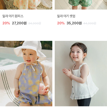
밀라 아기 원피스
밀라 아기 셋업
20%
27,200원
20%
35,200원
34,000원
44,000원