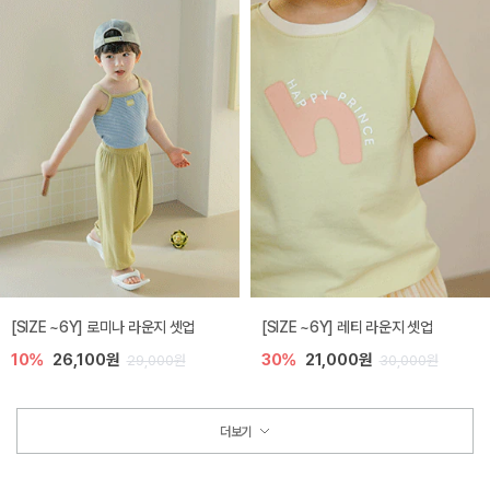
[SIZE ~6Y] 로미나 라운지 셋업
[SIZE ~6Y] 레티 라운지 셋업
10%
26,100원
30%
21,000원
29,000원
30,000원
더보기