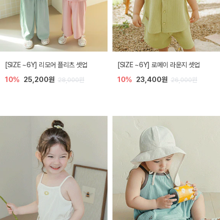
[SIZE ~6Y] 리모어 플리츠 셋업
[SIZE ~6Y] 로메이 라운지 셋업
10%
25,200원
10%
23,400원
28,000원
26,000원