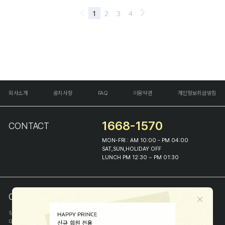
회사소개
공지사항
FAQ
이용약관
개인정보취급방침
1668-1570
CONTACT
MON-FRI : AM 10:00 - PM 04:00
SAT,SUN,HOLIDAY OFF
LUNCH PM 12:30 ~ PM 01:30
COMPANY INFO
상호
(주)해피프린스
대표
이화진