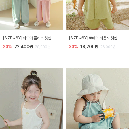
[SIZE ~6Y] 리모어 플리츠 셋업
[SIZE ~6Y] 로메이 라운지 셋업
20%
22,400원
30%
18,200원
28,000원
26,000원