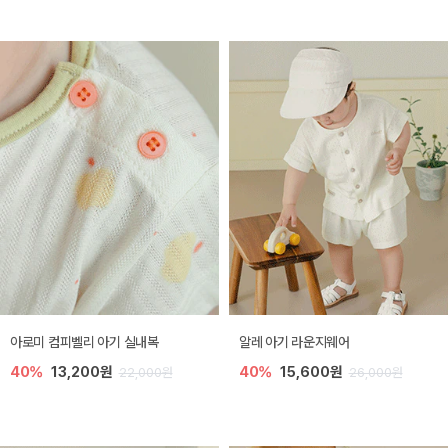
아로미 컴피벨리 아기 실내복
알레 아기 라운지웨어
40%
13,200원
40%
15,600원
22,000원
26,000원