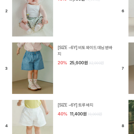
[SIZE ~6Y] 라핀 카프리 팬츠
30%
14,700원
21,000원
엘로디 니트 아기 바지
30%
14,000원
20,000원