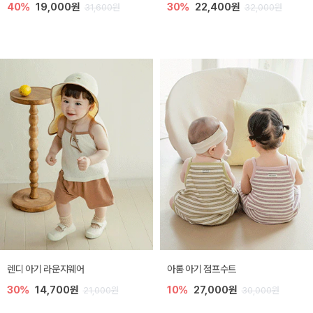
40%
19,000원
30%
22,400원
31,600원
32,000원
렌디 아기 라운지웨어
아롬 아기 점프수트
30%
14,700원
10%
27,000원
21,000원
30,000원