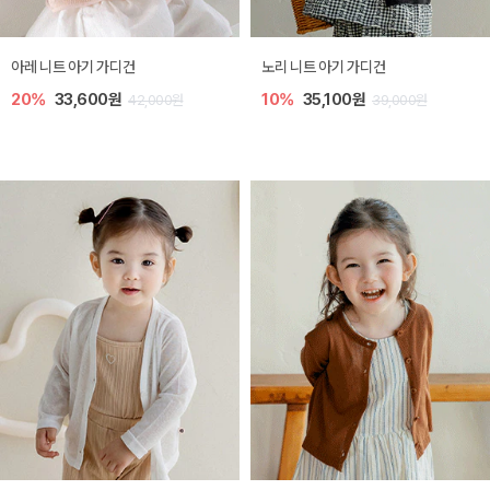
[SIZE ~6Y] 로메이 라운지 셋업
밀라 아기 원피스
30%
18,200원
30%
23,800원
26,000원
34,000원