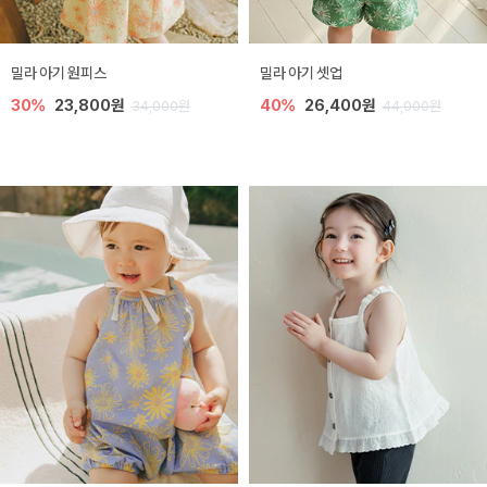
밀라 아기 원피스
밀라 아기 셋업
30%
23,800원
40%
26,400원
34,000원
44,000원