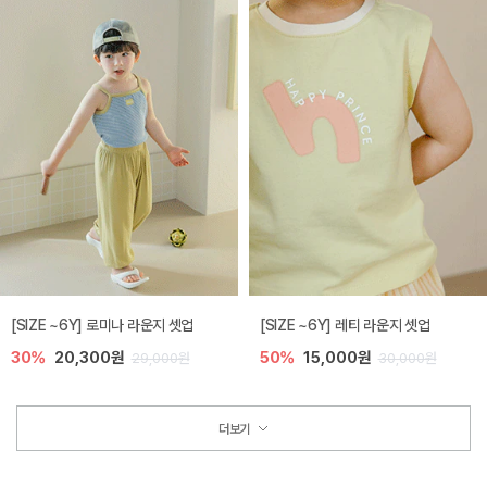
[SIZE ~6Y] 로미나 라운지 셋업
[SIZE ~6Y] 레티 라운지 셋업
30%
20,300원
50%
15,000원
29,000원
30,000원
더보기