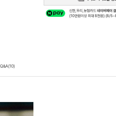
신한,우리,농협카드
네이버페이 결
(10만원이상 최대 8천원) (8/5~8
Q&A(10)