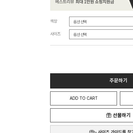
색상
사이즈
주문하기
ADD TO CART
선물하기
사이즈 가이드를 참