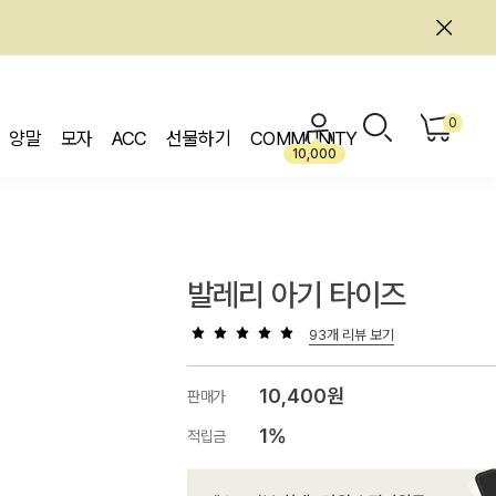
0
양말
모자
ACC
선물하기
COMMUNITY
10,000
발레리 아기 타이즈
93개 리뷰 보기
10,400원
판매가
1%
적립금